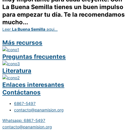
La Buena Semilla tienes un buen impulso
para empezar tu día. Te la recomendamos
mucho...
Leer
La Buena Semilla
aqui…
Más recursos
Preguntas frecuentes
Literatura
Enlaces interesantes
Contáctanos
6867-5497
contacto@panamision.org
Whatsapp: 6867-5497
contacto@panamision.org