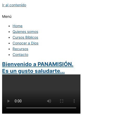
Ir al contenido
Menú
Home
Quienes somos
Cursos Bíblicos
Conocer a Dios
Recursos
Contacto
Bienvenido a PANAMISIÓN.
Es un gusto saludarte...