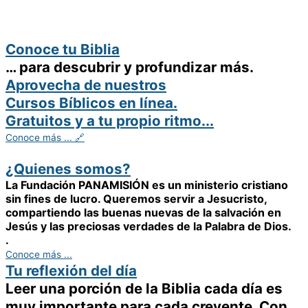
Conoce tu Biblia
… para descubrir y profundizar más.
Aprovecha de nuestros
Cursos Bíblicos en línea.
Gratuitos y a tu propio ritmo...
Conoce más ... 🔗
¿Quienes somos?
La
Fundación PANAMISIÓN
es un ministerio cristiano
sin fines de lucro. Queremos servir a Jesucristo,
compartiendo las buenas nuevas de la salvación en
Jesús y las preciosas verdades de la Palabra de Dios.
.
Conoce más ...
Tu reflexión del día
Leer una porción de la Biblia cada día es
muy importante para cada creyente. Con