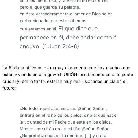
el tal es mentiroso, y la verdad no está en él;
pero el que guarda su palabra,
en éste verdaderamente el amor de Dios se ha
perfeccionado; por esto sabemos
El que dice que
que estamos en él.
permanece en él, debe andar como él
anduvo. (1 Juan 2:4-6)
La Biblia también muestra muy claramente que hay muchos que
están viviendo en una grave ILUSIÓN exactamente en este punto
crucial y, por lo tanto, estarán muy desilusionados un día en el
futuro:
«No todo aquel que me dice: ¡Señor, Señor!,
entrará en el reino de los cielos; sino el que hace
la voluntad de mi Padre que está en los cielos.
Muchos me dirán en aquel día: ¡Señor, Señor!
¿No profetizamos en tu nombre, […] y en tu