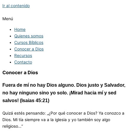
Ir al contenido
Menú
Home
Quienes somos
Cursos Bíblicos
Conocer a Dios
Recursos
Contacto
Conocer a Dios
Fuera de mí no hay Dios alguno. Dios justo y Salvador,
no hay ninguno sino yo solo. ¡Mirad hacia mí y sed
salvos!
(Isaias 45:21)
Quizá estés pensando: „¿Por qué conocer a Dios? Ya conozco a
Dios. Mi tía siempre va a la iglesia y yo también soy algo
religioso…“